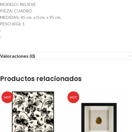
MODELO: RELIEVE
PIEZA: CUADRO
MEDIDAS: 45 cm. x 0 cm. x 95 cm.
PESO (KG): 1
:
:
Valoraciones (0)
Productos relacionados
HOT
HOT