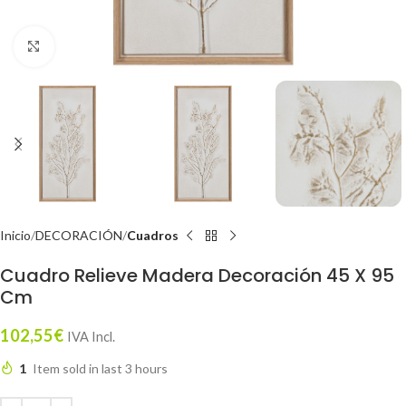
Click to enlarge
Inicio
DECORACIÓN
Cuadros
Cuadro Relieve Madera Decoración 45 X 95
Cm
102,55
€
IVA Incl.
1
Item sold in last 3 hours