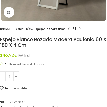
Click to enlarge
Inicio
DECORACIÓN
Espejos decorativos
Espejo Blanco Rozado Madera Paulonia 60 X
180 X 4 Cm
146,92
€
IVA Incl.
1
Item sold in last 3 hours
Add to wishlist
SKU:
IXI-613819