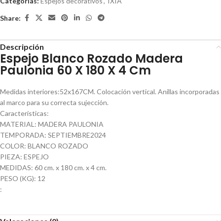
Categorías:
Espejos decorativos
,
IXIA
Share:
Descripción
Espejo Blanco Rozado Madera
Paulonia 60 X 180 X 4 Cm
Medidas interiores:52x167CM. Colocación vertical. Anillas incorporadas
al marco para su correcta sujección.
Características:
MATERIAL: MADERA PAULONIA
TEMPORADA: SEPTIEMBRE2024
COLOR: BLANCO ROZADO
PIEZA: ESPEJO
MEDIDAS: 60 cm. x 180 cm. x 4 cm.
PESO (KG): 12
: