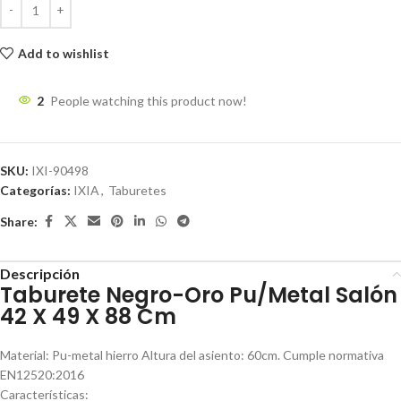
Add to wishlist
2
People watching this product now!
SKU:
IXI-90498
Categorías:
IXIA
,
Taburetes
Share:
Descripción
Taburete Negro-Oro Pu/Metal Salón
42 X 49 X 88 Cm
Material: Pu-metal hierro Altura del asiento: 60cm. Cumple normativa
EN12520:2016
Características: