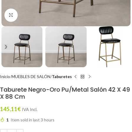
Click to enlarge
Inicio
MUEBLES DE SALÓN
Taburetes
Taburete Negro-Oro Pu/Metal Salón 42 X 49
X 88 Cm
145,11
€
IVA Incl.
1
Item sold in last 3 hours