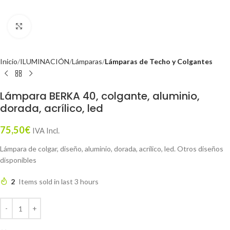
Click to enlarge
Inicio
ILUMINACIÓN
Lámparas
Lámparas de Techo y Colgantes
Lámpara BERKA 40, colgante, aluminio,
dorada, acrílico, led
75,50
€
IVA Incl.
Lámpara de colgar, diseño, aluminio, dorada, acrílico, led. Otros diseños
disponibles
2
Items sold in last 3 hours