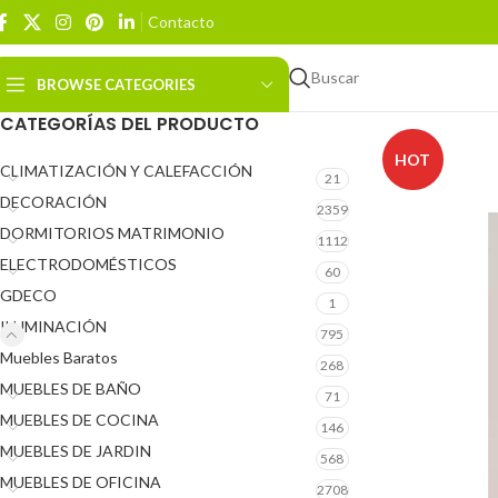
Contacto
Buscar
BROWSE CATEGORIES
CATEGORÍAS DEL PRODUCTO
HOT
CLIMATIZACIÓN Y CALEFACCIÓN
21
DECORACIÓN
2359
DORMITORIOS MATRIMONIO
1112
ELECTRODOMÉSTICOS
60
GDECO
1
ILUMINACIÓN
795
Muebles Baratos
268
MUEBLES DE BAÑO
71
MUEBLES DE COCINA
146
MUEBLES DE JARDIN
568
MUEBLES DE OFICINA
2708