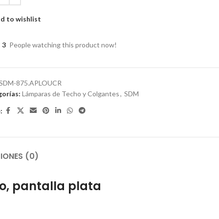
d to wishlist
3
People watching this product now!
SDM-875.APLOUCR
orías:
Lámparas de Techo y Colgantes
,
SDM
:
IONES (0)
, pantalla plata