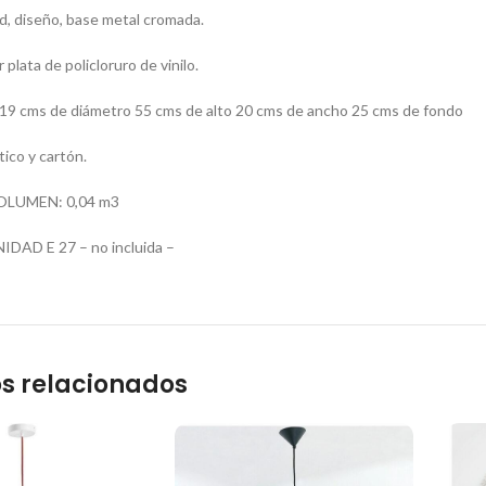
d, diseño, base metal cromada.
 plata de policloruro de vinilo.
 cms de diámetro 55 cms de alto 20 cms de ancho 25 cms de fondo
ico y cartón.
OLUMEN: 0,04 m3
DAD E 27 – no incluida –
s relacionados