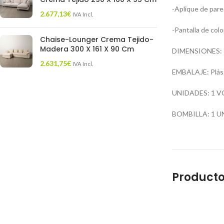
-Aplique de pare
2.677,13
€
IVA Incl.
-Pantalla de color
Chaise-Lounger Crema Tejido-
Madera 300 X 161 X 90 Cm
DIMENSIONES: 19
2.631,75
€
IVA Incl.
EMBALAJE: Plást
UNIDADES: 1 V
BOMBILLA: 1 UNI
Producto