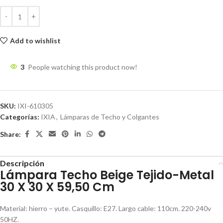
Add to wishlist
3
People watching this product now!
SKU:
IXI-610305
Categorías:
IXIA
,
Lámparas de Techo y Colgantes
Share:
Descripción
Lámpara Techo Beige Tejido-Metal
30 X 30 X 59,50 Cm
Material: hierro – yute. Casquillo: E27. Largo cable: 110cm. 220-240v
50HZ.