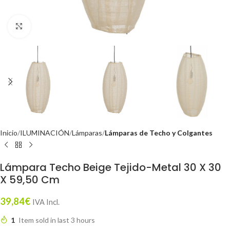
Click to enlarge
Inicio
ILUMINACIÓN
Lámparas
Lámparas de Techo y Colgantes
Lámpara Techo Beige Tejido-Metal 30 X 30
X 59,50 Cm
39,84
€
IVA Incl.
1
Item sold in last 3 hours