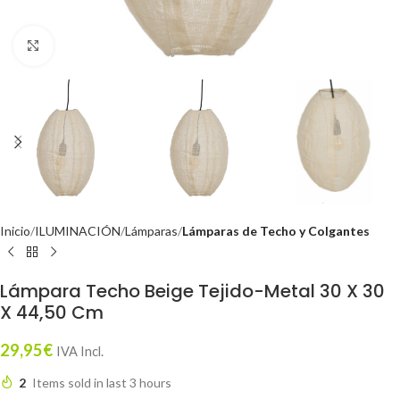
Click to enlarge
Inicio
ILUMINACIÓN
Lámparas
Lámparas de Techo y Colgantes
Lámpara Techo Beige Tejido-Metal 30 X 30
X 44,50 Cm
29,95
€
IVA Incl.
2
Items sold in last 3 hours