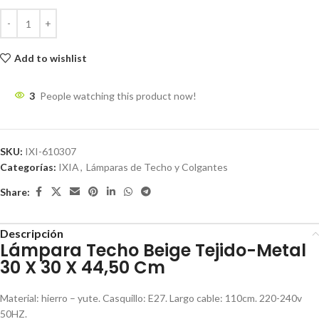
Add to wishlist
3
People watching this product now!
SKU:
IXI-610307
Categorías:
IXIA
,
Lámparas de Techo y Colgantes
Share:
Descripción
Lámpara Techo Beige Tejido-Metal
30 X 30 X 44,50 Cm
Material: hierro – yute. Casquillo: E27. Largo cable: 110cm. 220-240v
50HZ.