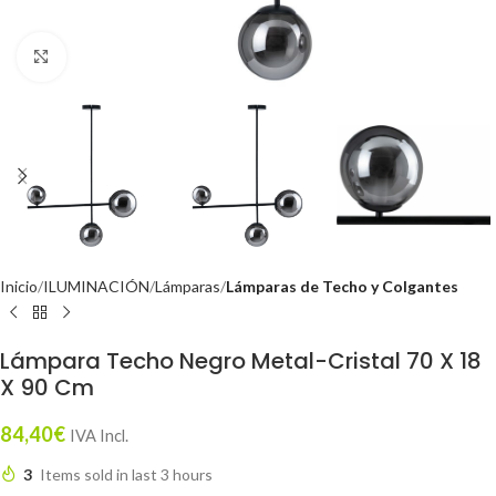
Click to enlarge
Inicio
ILUMINACIÓN
Lámparas
Lámparas de Techo y Colgantes
Lámpara Techo Negro Metal-Cristal 70 X 18
X 90 Cm
84,40
€
IVA Incl.
3
Items sold in last 3 hours