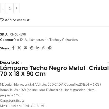
Add to wishlist
SKU:
IXI-607198
Categorías:
IXIA
,
Lámparas de Techo y Colgantes
Share:
Descripción
Lámpara Techo Negro Metal-Cristal
70 X 18 X 90 Cm
Material: hierro, cristal. Voltaje: 220-240V. Casquillo:2XE14 + 1XG9
Bombilla: 3x 40W (no incluída). Diámetro tulipas: grandes 14cm –
pequeña 12cm.
Características:
MATERIAL: METAL-CRISTAL