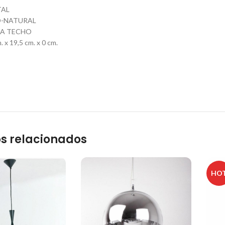
TAL
O-NATURAL
RA TECHO
x 19,5 cm. x 0 cm.
s relacionados
HO