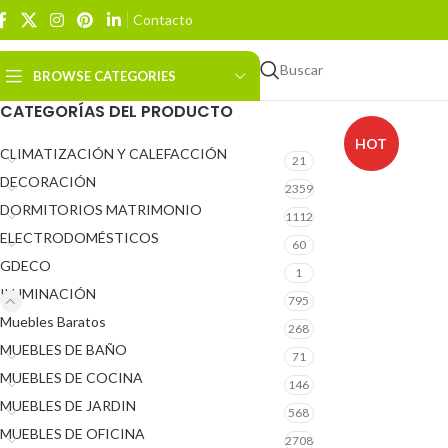
Contacto
Buscar
BROWSE CATEGORIES
CATEGORÍAS DEL PRODUCTO
HOT
CLIMATIZACIÓN Y CALEFACCIÓN
21
DECORACIÓN
2359
DORMITORIOS MATRIMONIO
1112
ELECTRODOMÉSTICOS
60
GDECO
1
ILUMINACIÓN
795
Muebles Baratos
268
MUEBLES DE BAÑO
71
MUEBLES DE COCINA
146
MUEBLES DE JARDIN
568
MUEBLES DE OFICINA
2708