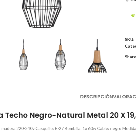
to enlarge
SKU:
Categ
Share
DESCRIPCIÓN
VALORAC
 Techo Negro-Natural Metal 20 X 19
 – madera 220-240v Casquillo: E-27 Bombilla: 1x 60w Cable: negro Medida