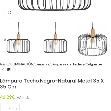
Click to enlarge
Inicio
ILUMINACIÓN
Lámparas
Lámparas de Techo y Colgantes
Lámpara Techo Negro-Natural Metal 35 X
35 Cm
41,29
€
IVA Incl.