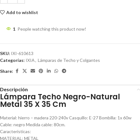
Add to wishlist
1
People watching this product now!
SKU:
IXI-610613
Categorías:
IXIA
,
Lámparas de Techo y Colgantes
Share:
Descripción
Lámpara Techo Negro-Natural
Metal 35 X 35 Cm
Material: hierro – madera 220-240v Casquillo: E-27 Bombilla: 1x 60w
Cable: negro Medida cable: 80cm.
Características:
MATERIAL: METAL