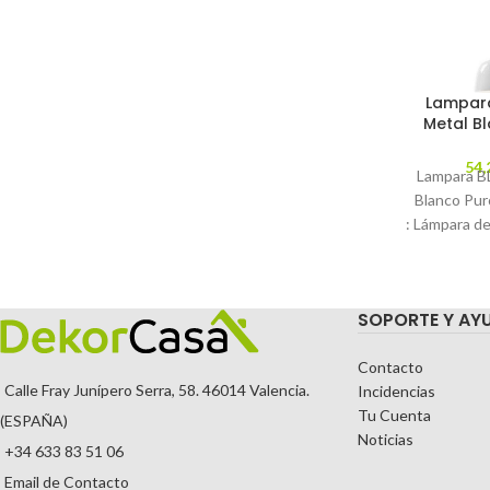
Lampar
Metal B
54,
Lampara B
Blanco Pur
: Lámpara de
de metal 
C
SOPORTE Y AY
Contacto
Calle Fray Junípero Serra, 58. 46014 Valencia.
Incidencias
Tu Cuenta
(ESPAÑA)
Noticias
+34 633 83 51 06
Email de Contacto