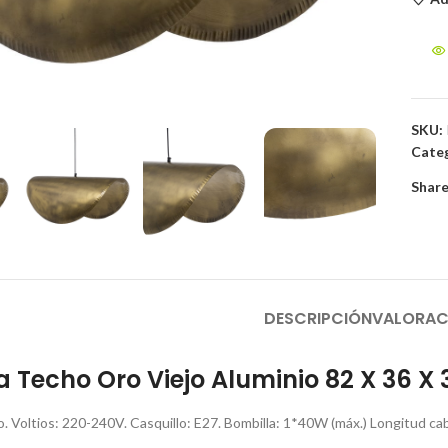
to enlarge
SKU:
Categ
Share
DESCRIPCIÓN
VALORAC
Techo Oro Viejo Aluminio 82 X 36 X
io. Voltios: 220-240V. Casquillo: E27. Bombilla: 1*40W (máx.) Longitud ca