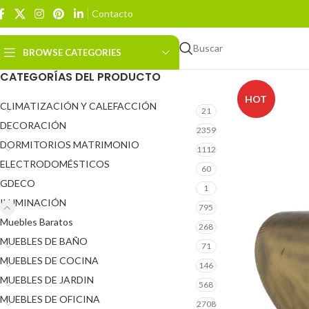
Contacto
Buscar
BROWSE CATEGORIES
CATEGORÍAS DEL PRODUCTO
HOT
CLIMATIZACIÓN Y CALEFACCIÓN
21
DECORACIÓN
2359
DORMITORIOS MATRIMONIO
1112
ELECTRODOMÉSTICOS
60
GDECO
1
ILUMINACIÓN
795
Muebles Baratos
268
MUEBLES DE BAÑO
71
MUEBLES DE COCINA
146
MUEBLES DE JARDIN
568
MUEBLES DE OFICINA
2708