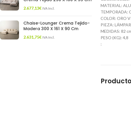
MATERIAL: AL
2.677,13
€
IVA Incl.
TEMPORADA: 
COLOR: ORO V
Chaise-Lounger Crema Tejido-
PIEZA: LÁMPA
Madera 300 X 161 X 90 Cm
MEDIDAS: 82 cm.
2.631,75
€
PESO (KG): 4,8
IVA Incl.
:
Producto