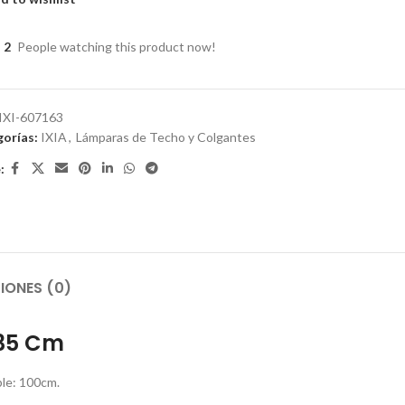
2
People watching this product now!
IXI-607163
orías:
IXIA
,
Lámparas de Techo y Colgantes
:
IONES (0)
 35 Cm
ble: 100cm.