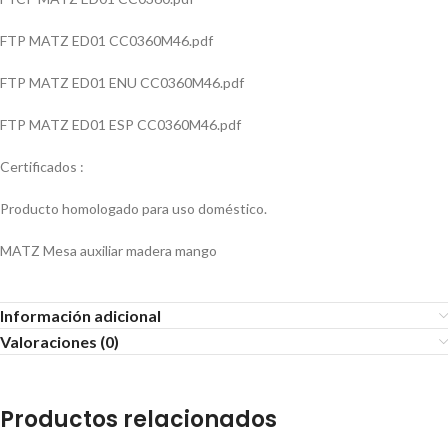
FTP MATZ ED01 CC0360M46.pdf
FTP MATZ ED01 ENU CC0360M46.pdf
FTP MATZ ED01 ESP CC0360M46.pdf
Certificados :
Producto homologado para uso doméstico.
MATZ Mesa auxiliar madera mango
Información adicional
Valoraciones (0)
Productos relacionados