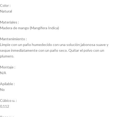
Color :
Natural
Materiales :
Madera de mango (Mangifera Indica)
Mantenimiento :
Limpie con un paño humedecido con una solución jabonosa suave y
seque inmediatamente con un paño seco. Quitar el polvo con un
plumero.
Montaje :
N/A
Apilable :
No
Cúbico u. :
0,112