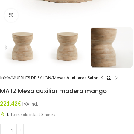
Click to enlarge
Inicio
MUEBLES DE SALÓN
Mesas Auxiliares Salón
MATZ Mesa auxiliar madera mango
221,42
€
IVA Incl.
1
Item sold in last 3 hours