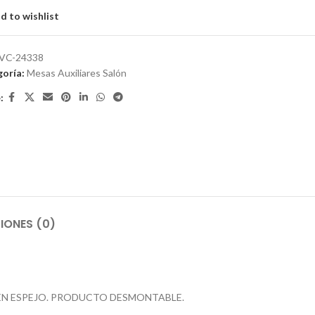
d to wishlist
VC-24338
oría:
Mesas Auxiliares Salón
:
IONES (0)
 EN ESPEJO. PRODUCTO DESMONTABLE.