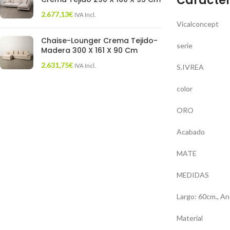
Caracter
2.677,13
€
IVA Incl.
Vicalconcept
Chaise-Lounger Crema Tejido-
serie
Madera 300 X 161 X 90 Cm
2.631,75
€
IVA Incl.
S.IVREA
color
ORO
Acabado
MATE
MEDIDAS
Largo: 60cm., An
Material