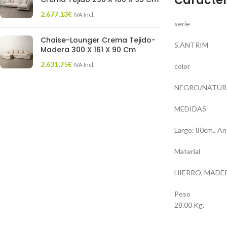
Caracter
2.677,13
€
IVA Incl.
serie
Chaise-Lounger Crema Tejido-
S.ANTRIM
Madera 300 X 161 X 90 Cm
2.631,75
€
IVA Incl.
color
NEGRO/NATUR
MEDIDAS
Largo: 80cm., An
Material
HIERRO, MADE
Peso
28.00 Kg.