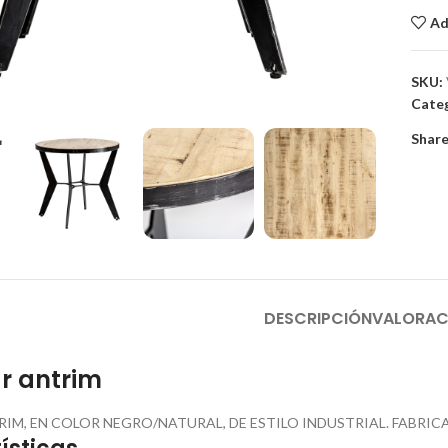
Ad
SKU:
to enlarge
Categ
Share
DESCRIPCIÓN
VALORAC
r antrim
RIM, EN COLOR NEGRO/NATURAL, DE ESTILO INDUSTRIAL. FABR