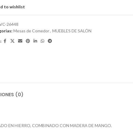
d to wishlist
VC-26448
orías:
Mesas de Comedor
,
MUEBLES DE SALÓN
:
IONES (0)
ICADO EN HIERRO, COMBINADO CON MADERA DE MANGO.