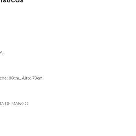
ísticas
AL
cho: 80cm., Alto: 73cm.
RA DE MANGO