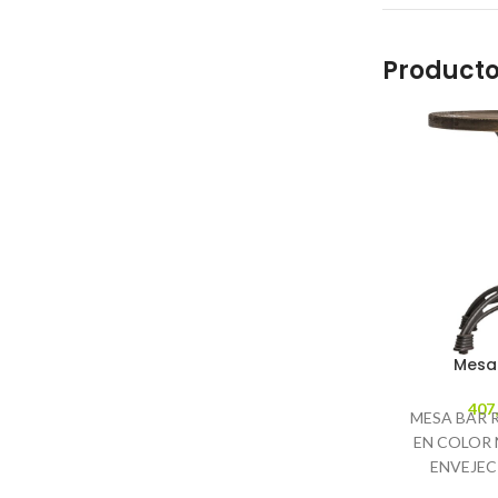
Producto
Mesa
407
MESA BAR 
EN COLOR
ENVEJEC
INDUSTRIA