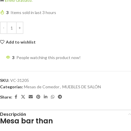
🚚
Envío Gratuito.
3
Items sold in last 3 hours
Add to wishlist
3
People watching this product now!
SKU:
VC-31205
Categorías:
Mesas de Comedor
,
MUEBLES DE SALÓN
Share:
Descripción
Mesa bar than