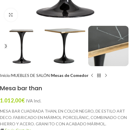
Click to enlarge
Inicio
MUEBLES DE SALÓN
Mesas de Comedor
Mesa bar than
1.012,00
€
IVA Incl.
MESA BAR CUADRADA THAN, EN COLOR NEGRO, DE ESTILO ART
DECO. FABRICADO EN MÁRMOL PORCELÁNIC, COMBINADO CON
HIERRO Y ACERO. GRANITO CON ACABADO MÁRMOL.