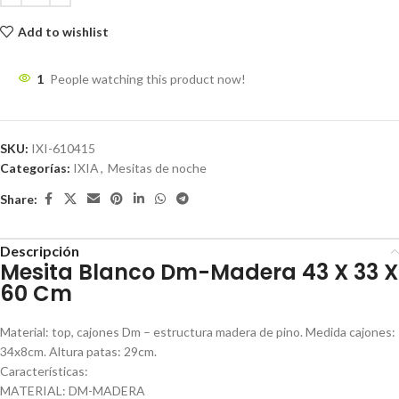
Add to wishlist
1
People watching this product now!
SKU:
IXI-610415
Categorías:
IXIA
,
Mesitas de noche
Share:
Descripción
Mesita Blanco Dm-Madera 43 X 33 X
60 Cm
Material: top, cajones Dm – estructura madera de pino. Medida cajones:
34x8cm. Altura patas: 29cm.
Características:
MATERIAL: DM-MADERA