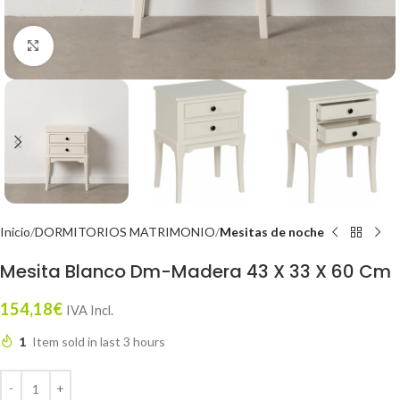
Click to enlarge
Inicio
DORMITORIOS MATRIMONIO
Mesitas de noche
Mesita Blanco Dm-Madera 43 X 33 X 60 Cm
154,18
€
IVA Incl.
1
Item sold in last 3 hours