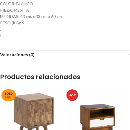
COLOR: BLANCO
PIEZA: MESITA
MEDIDAS: 43 cm. x 33 cm. x 60 cm.
PESO (KG): 9
:
:
Valoraciones (0)
Productos relacionados
SOLD
HOT
OUT