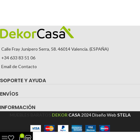
Calle Fray Junípero Serra, 58. 46014 Valencia. (ESPAÑA)
+34 633 83 51 06
Email de Contacto
SOPORTE Y AYUDA
ENVÍOS
INFORMACIÓN
MUEBLES BARATOS
DEKOR
CASA
2024
Diseño Web
STELA
0