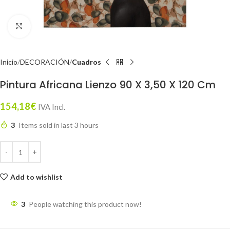
Click to enlarge
Inicio
DECORACIÓN
Cuadros
Pintura Africana Lienzo 90 X 3,50 X 120 Cm
154,18
€
IVA Incl.
3
Items sold in last 3 hours
Add to wishlist
3
People watching this product now!