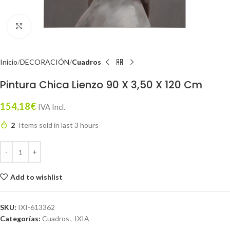
Click to enlarge
Inicio
DECORACIÓN
Cuadros
Pintura Chica Lienzo 90 X 3,50 X 120 Cm
154,18
€
IVA Incl.
2
Items sold in last 3 hours
Add to wishlist
SKU:
IXI-613362
Categorías:
Cuadros
,
IXIA