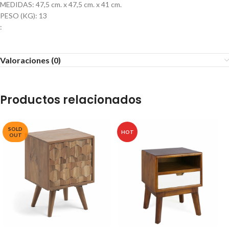
MEDIDAS: 47,5 cm. x 47,5 cm. x 41 cm.
PESO (KG): 13
:
Valoraciones (0)
Productos relacionados
SOLD
HOT
OUT