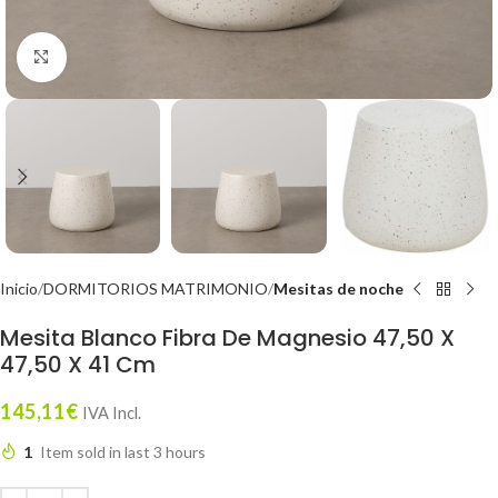
Click to enlarge
Inicio
DORMITORIOS MATRIMONIO
Mesitas de noche
Mesita Blanco Fibra De Magnesio 47,50 X
47,50 X 41 Cm
145,11
€
IVA Incl.
1
Item sold in last 3 hours