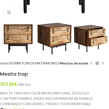
Click to enlarge
Inicio
DORMITORIOS MATRIMONIO
Mesitas de noche
Mesita trap
393,80
€
IVA Incl.
MESITA TRAP, EN COLOR NEGRO/NATURAL, DE ESTILO
CONTEMPORÁNEO. FABRICADO EN MADERA DE MANGO,
COMBINADO CON HIERRO. PRODUCTO DESMONTABLE.