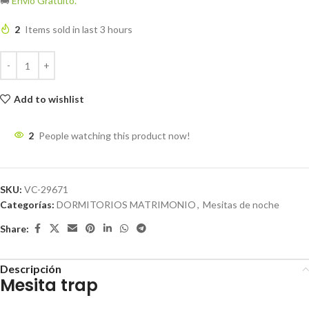
🚚
Envío Gratuito.
2
Items sold in last 3 hours
Add to wishlist
2
People watching this product now!
SKU:
VC-29671
Categorías:
DORMITORIOS MATRIMONIO
,
Mesitas de noche
Share:
Descripción
Mesita trap