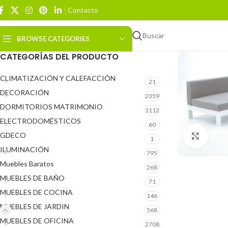
Contacto
Buscar
BROWSE CATEGORIES
CATEGORÍAS DEL PRODUCTO
CLIMATIZACIÓN Y CALEFACCIÓN
21
DECORACIÓN
2359
DORMITORIOS MATRIMONIO
1112
ELECTRODOMÉSTICOS
60
GDECO
Click 
1
ILUMINACIÓN
795
Muebles Baratos
268
MUEBLES DE BAÑO
71
MUEBLES DE COCINA
146
MUEBLES DE JARDIN
568
MUEBLES DE OFICINA
2708