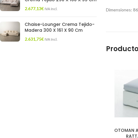
2.677,13
€
IVA Incl.
Dimensiones: 86,
Chaise-Lounger Crema Tejido-
Madera 300 X 161 X 90 Cm
2.631,75
€
IVA Incl.
Producto
OTOMAN AR
RATT