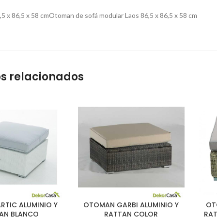
5 x 86,5 x 58 cmOtoman de sofá modular Laos 86,5 x 86,5 x 58 cm
s relacionados
TIC ALUMINIO Y
OTOMAN GARBI ALUMINIO Y
OT
AN BLANCO
RATTAN COLOR
RA