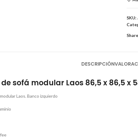
SKU:
Categ
Share
DESCRIPCIÓN
VALORAC
e sofá modular Laos 86,5 x 86,5 x 
modular Laos. Banco izquierdo
uminio
ffee