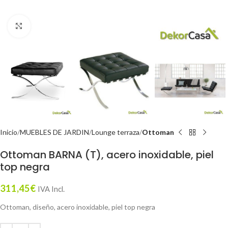
Click to enlarge
Inicio
MUEBLES DE JARDIN
Lounge terraza
Ottoman
Ottoman BARNA (T), acero inoxidable, piel
top negra
311,45
€
IVA Incl.
Ottoman, diseño, acero inoxidable, piel top negra