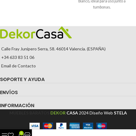
blanco, ideal para uso junto a
tumbonas.
Calle Fray Junípero Serra, 58. 46014 Valencia. (ESPAÑA)
+34 633 83 51 06
Email de Contacto
SOPORTE Y AYUDA
ENVÍOS
INFORMACIÓN
MUEBLES BARATOS
DEKOR
CASA
2024
Diseño Web
STELA
0