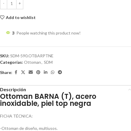
Add to wishlist
3
People watching this product now!
SKU:
SDM-590.OTBARPTNE
Categorías:
Ottoman
,
SDM
Share:
Descripción
Ottoman BARNA (T), acero
inoxidable, piel top negra
FICHA TÉCNICA:
-Ottoman de diseño, multiusos.