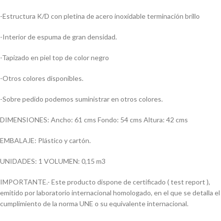
-Estructura K/D con pletina de acero inoxidable terminación brillo
-Interior de espuma de gran densidad.
-Tapizado en piel top de color negro
-Otros colores disponibles.
-Sobre pedido podemos suministrar en otros colores.
DIMENSIONES: Ancho: 61 cms Fondo: 54 cms Altura: 42 cms
EMBALAJE: Plástico y cartón.
UNIDADES: 1 VOLUMEN: 0,15 m3
IMPORTANTE.- Este producto dispone de certificado ( test report ),
emitido por laboratorio internacional homologado, en el que se detalla el
cumplimiento de la norma UNE o su equivalente internacional.