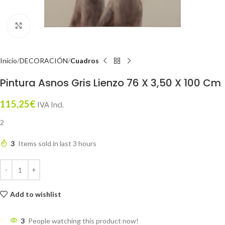
Click to enlarge
Inicio
DECORACIÓN
Cuadros
Pintura Asnos Gris Lienzo 76 X 3,50 X 100 Cm
115,25
€
IVA Incl.
2
3
Items sold in last 3 hours
Add to wishlist
3
People watching this product now!