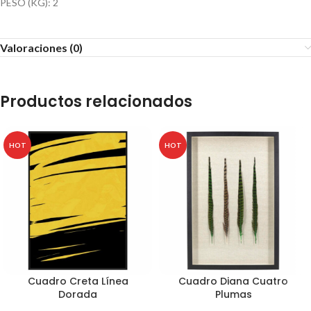
PESO (KG): 2
Valoraciones (0)
Productos relacionados
HOT
HOT
Cuadro Creta Línea
Cuadro Diana Cuatro
Dorada
Plumas