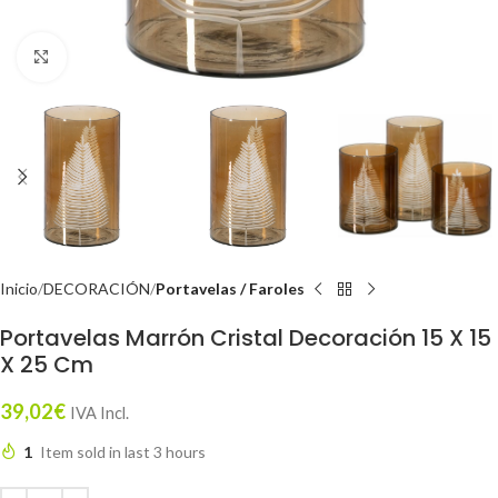
Click to enlarge
Inicio
DECORACIÓN
Portavelas / Faroles
Portavelas Marrón Cristal Decoración 15 X 15
X 25 Cm
39,02
€
IVA Incl.
1
Item sold in last 3 hours