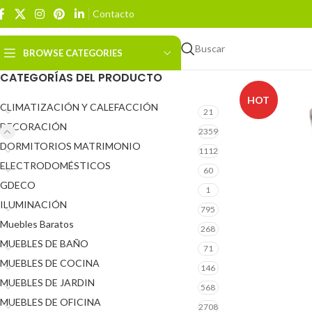
Contacto
Buscar
BROWSE CATEGORIES
CATEGORÍAS DEL PRODUCTO
HOT
CLIMATIZACIÓN Y CALEFACCIÓN
21
DECORACIÓN
2359
DORMITORIOS MATRIMONIO
1112
ELECTRODOMÉSTICOS
60
GDECO
1
ILUMINACIÓN
795
Muebles Baratos
268
MUEBLES DE BAÑO
71
MUEBLES DE COCINA
146
MUEBLES DE JARDIN
568
MUEBLES DE OFICINA
2708