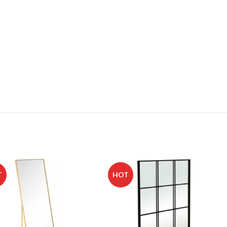
T
HOT