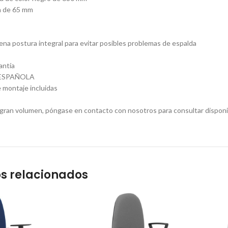
n de 65 mm
na postura integral para evitar posibles problemas de espalda
antía
ESPAÑOLA
 montaje incluidas
gran volumen, póngase en contacto con nosotros para consultar disponi
s relacionados