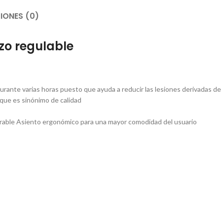
IONES (0)
azo regulable
durante varias horas puesto que ayuda a reducir las lesiones derivadas de
o que es sinónimo de calidad
irable Asiento ergonómico para una mayor comodidad del usuario