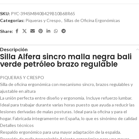
SKU:
PYC-394SM840B429B10B68R65
Categorías:
Piqueras y Crespo
,
Sillas de Oficina Ergonómicas
Share:
Descripción
Silla Alfera sincro malla negra bali
verde petróleo brazo regulable
PIQUERAS Y CRESPO
Silla de oficina ergonómica con mecanismo sincro, brazos regulables y
ajustable en altura
La unión perfecta entre diseño y ergonomía. Incluye refuerzo lumbar.
Ideal para trabajar durante varias horas puesto que ayuda a reducir las
lesiones derivadas de malas posturas. Ideal para la oficina y para el
hogar. Fabricada integramente en España, lo que es sinónimo de calidad
Detalles técnicos
Respaldo ergonómico para una mayor adaptación de la espalda.
Respaldo de malla transpirable Asiento ergonómico para una mayor