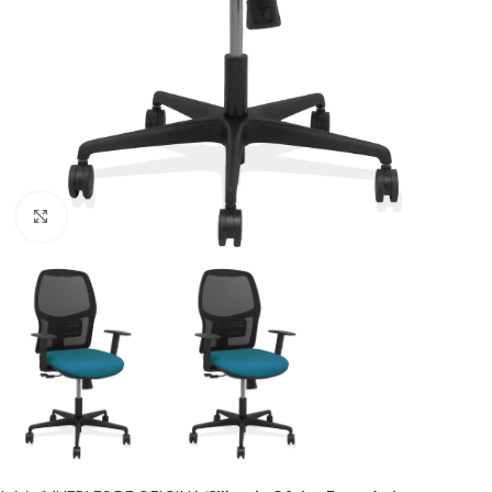
Click to enlarge