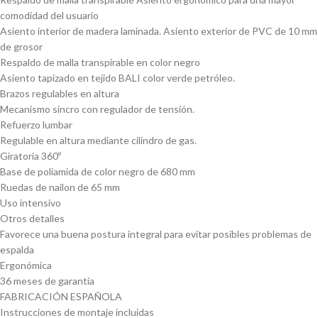
comodidad del usuario
Asiento interior de madera laminada. Asiento exterior de PVC de 10 mm
de grosor
Respaldo de malla transpirable en color negro
Asiento tapizado en tejido BALI color verde petróleo.
Brazos regulables en altura
Mecanismo sincro con regulador de tensión.
Refuerzo lumbar
Regulable en altura mediante cilindro de gas.
Giratoria 360º
Base de poliamida de color negro de 680 mm
Ruedas de nailon de 65 mm
Uso intensivo
Otros detalles
Favorece una buena postura integral para evitar posibles problemas de
espalda
Ergonómica
36 meses de garantía
FABRICACIÓN ESPAÑOLA
Instrucciones de montaje incluidas