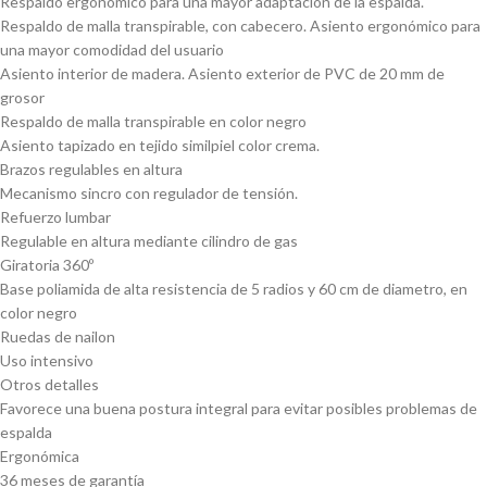
Respaldo ergonómico para una mayor adaptación de la espalda.
Respaldo de malla transpirable, con cabecero. Asiento ergonómico para
una mayor comodidad del usuario
Asiento interior de madera. Asiento exterior de PVC de 20 mm de
grosor
Respaldo de malla transpirable en color negro
Asiento tapizado en tejido similpiel color crema.
Brazos regulables en altura
Mecanismo sincro con regulador de tensión.
Refuerzo lumbar
Regulable en altura mediante cilindro de gas
Giratoria 360º
Base poliamida de alta resistencia de 5 radios y 60 cm de diametro, en
color negro
Ruedas de nailon
Uso intensivo
Otros detalles
Favorece una buena postura integral para evitar posibles problemas de
espalda
Ergonómica
36 meses de garantía