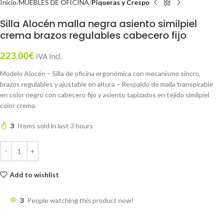
Inicio
MUEBLES DE OFICINA
Piqueras y Crespo
Silla Alocén malla negra asiento similpiel
crema brazos regulables cabecero fijo
223,00
€
IVA Incl.
Modelo Alocén – Silla de oficina ergonómica con mecanismo sincro,
brazos regulables y ajustable en altura – Respaldo de malla transpirable
en color negro con cabecero fijo y asiento tapizados en tejido similpiel
color crema.
3
Items sold in last 3 hours
Add to wishlist
3
People watching this product now!