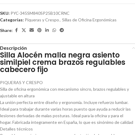
SKU:
PYC-345SM840SP25B10CRNC
Categorías:
Piqueras y Crespo
,
Sillas de Oficina Ergonómicas
Share:
Descripción
Silla Alocén malla negra asiento
similpiel crema brazos regulables
cabecero fijo
PIQUERAS Y CRESPO
Silla de oficina ergonómica con mecanismo sincro, brazos regulables y
ajustable en altura
La unión perfecta entre diseño y ergonomía. Incluye refuerzo lumbar.
Ideal para trabajar durante varias horas puesto que ayuda a reducir las
lesiones derivadas de malas posturas. Ideal para la oficina y para el
hogar. Fabricada integramente en España, lo que es sinónimo de calidad
Detalles técnicos