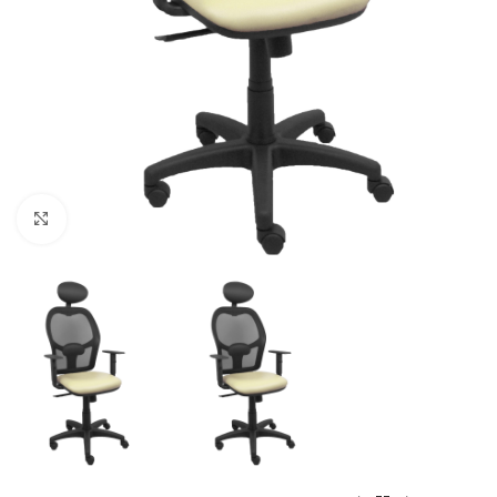
Click to enlarge