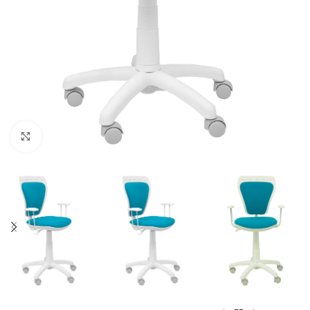
Click to enlarge