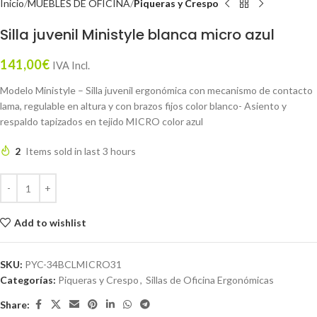
Inicio
MUEBLES DE OFICINA
Piqueras y Crespo
Silla juvenil Ministyle blanca micro azul
141,00
€
IVA Incl.
Modelo Ministyle – Silla juvenil ergonómica con mecanismo de contacto
lama, regulable en altura y con brazos fijos color blanco- Asiento y
respaldo tapizados en tejido MICRO color azul
2
Items sold in last 3 hours
Add to wishlist
SKU:
PYC-34BCLMICRO31
Categorías:
Piqueras y Crespo
,
Sillas de Oficina Ergonómicas
Share: