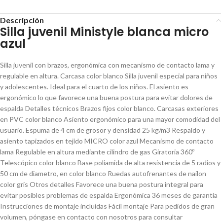
Descripción
Silla juvenil Ministyle blanca micro
azul
Silla juvenil con brazos, ergonómica con mecanismo de contacto lama y
regulable en altura. Carcasa color blanco Silla juvenil especial para niños
y adolescentes. Ideal para el cuarto de los niños. El asiento es
ergonómico lo que favorece una buena postura para evitar dolores de
espalda Detalles técnicos Brazos fijos color blanco. Carcasas exteriores
en PVC color blanco Asiento ergonómico para una mayor comodidad del
usuario. Espuma de 4 cm de grosor y densidad 25 kg/m3 Respaldo y
asiento tapizados en tejido MICRO color azul Mecanismo de contacto
lama Regulable en altura mediante cilindro de gas Giratoria 360º
Telescópico color blanco Base poliamida de alta resistencia de 5 radios y
50 cm de diametro, en color blanco Ruedas autofrenantes de nailon
color gris Otros detalles Favorece una buena postura integral para
evitar posibles problemas de espalda Ergonómica 36 meses de garantía
Instrucciones de montaje incluidas Fácil montaje Para pedidos de gran
volumen, póngase en contacto con nosotros para consultar