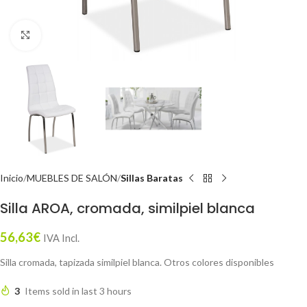
Click to enlarge
Inicio
MUEBLES DE SALÓN
Sillas Baratas
Silla AROA, cromada, similpiel blanca
56,63
€
IVA Incl.
Silla cromada, tapizada similpiel blanca. Otros colores disponibles
3
Items sold in last 3 hours