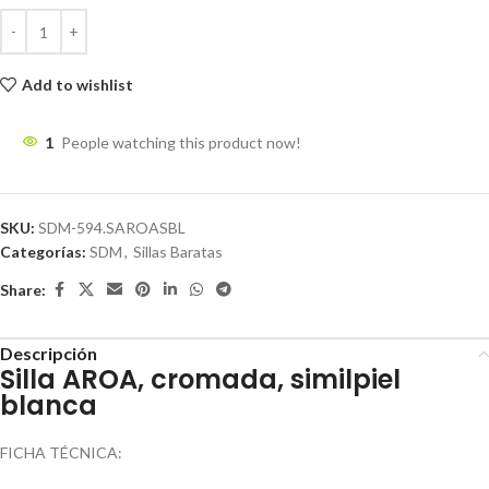
Add to wishlist
1
People watching this product now!
SKU:
SDM-594.SAROASBL
Categorías:
SDM
,
Sillas Baratas
Share:
Descripción
Silla AROA, cromada, similpiel
blanca
FICHA TÉCNICA: