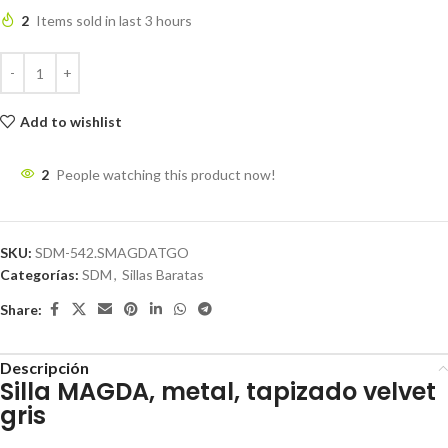
2
Items sold in last 3 hours
Add to wishlist
2
People watching this product now!
SKU:
SDM-542.SMAGDATGO
Categorías:
SDM
,
Sillas Baratas
Share:
Descripción
Silla MAGDA, metal, tapizado velvet
gris