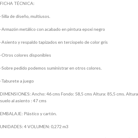
FICHA TÉCNICA:
-Silla de diseño, multiusos.
-Armazón metálico con acabado en pintura epoxi negro
-Asiento y respaldo tapizados en terciopelo de color gris
-Otros colores disponibles
-Sobre pedido podemos suministrar en otros colores.
-Taburete a juego
DIMENSIONES: Ancho: 46 cms Fondo: 58,5 cms Altura: 85,5 cms. Altura
suelo al asiento : 47 cms
EMBALAJE: Plástico y cartón.
UNIDADES: 4 VOLUMEN: 0,272 m3