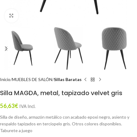
Click to enlarge
Inicio
MUEBLES DE SALÓN
Sillas Baratas
Silla MAGDA, metal, tapizado velvet gris
56,63
€
IVA Incl.
Silla de diseño, armazón metálico con acabado epoxi negro, asiento y
respaldo tapizados en terciopelo gris. Otros colores disponibles.
Taburete a juego