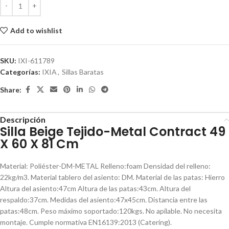
Add to wishlist
SKU:
IXI-611789
Categorías:
IXIA
,
Sillas Baratas
Share:
Descripción
Silla Beige Tejido-Metal Contract 49
X 60 X 81 Cm
Material: Poliéster-DM-METAL Relleno:foam Densidad del relleno:
22kg/m3. Material tablero del asiento: DM. Material de las patas: Hierro
Altura del asiento:47cm Altura de las patas:43cm. Altura del
respaldo:37cm. Medidas del asiento:47x45cm. Distancia entre las
patas:48cm. Peso máximo soportado:120kgs. No apilable. No necesita
montaje. Cumple normativa EN16139:2013 (Catering).