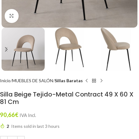
Click to enlarge
Inicio
MUEBLES DE SALÓN
Sillas Baratas
Silla Beige Tejido-Metal Contract 49 X 60 X
81 Cm
90,66
€
IVA Incl.
2
Items sold in last 3 hours