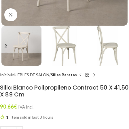
Click to enlarge
Inicio
MUEBLES DE SALÓN
Sillas Baratas
Silla Blanco Polipropileno Contract 50 X 41,50
X 89 Cm
90,66
€
IVA Incl.
1
Item sold in last 3 hours