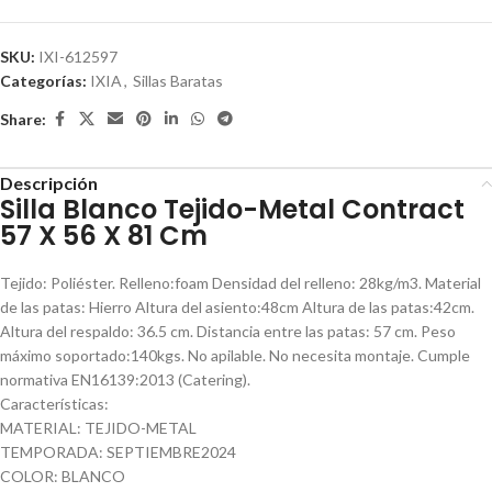
SKU:
IXI-612597
Categorías:
IXIA
,
Sillas Baratas
Share:
Descripción
Silla Blanco Tejido-Metal Contract
57 X 56 X 81 Cm
Tejido: Poliéster. Relleno:foam Densidad del relleno: 28kg/m3. Material
de las patas: Hierro Altura del asiento:48cm Altura de las patas:42cm.
Altura del respaldo: 36.5 cm. Distancia entre las patas: 57 cm. Peso
máximo soportado:140kgs. No apilable. No necesita montaje. Cumple
normativa EN16139:2013 (Catering).
Características:
MATERIAL: TEJIDO-METAL
TEMPORADA: SEPTIEMBRE2024
COLOR: BLANCO