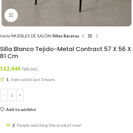
Click to enlarge
Inicio
MUEBLES DE SALÓN
Sillas Baratas
Silla Blanco Tejido-Metal Contract 57 X 56 X
81 Cm
162,44
€
IVA Incl.
1
Item sold in last 3 hours
Add to wishlist
2
People watching this product now!