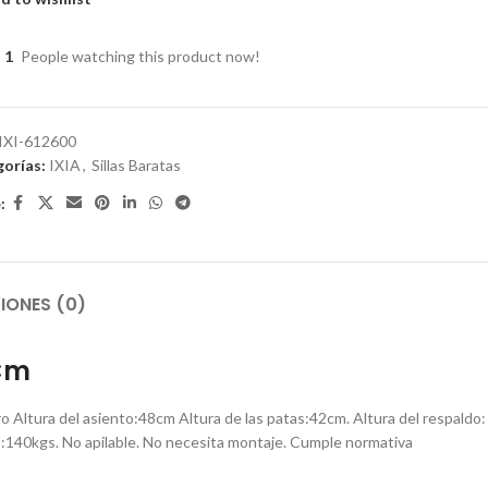
1
People watching this product now!
IXI-612600
orías:
IXIA
,
Sillas Baratas
:
IONES (0)
 Cm
ro Altura del asiento:48cm Altura de las patas:42cm. Altura del respaldo:
o:140kgs. No apilable. No necesita montaje. Cumple normativa