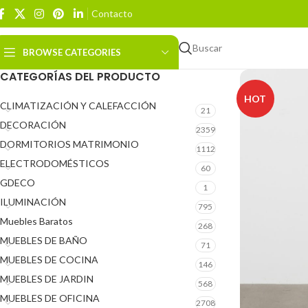
Contacto
Buscar
BROWSE CATEGORIES
CATEGORÍAS DEL PRODUCTO
HOT
CLIMATIZACIÓN Y CALEFACCIÓN
21
DECORACIÓN
2359
DORMITORIOS MATRIMONIO
1112
ELECTRODOMÉSTICOS
60
GDECO
1
ILUMINACIÓN
795
Muebles Baratos
268
MUEBLES DE BAÑO
71
MUEBLES DE COCINA
146
MUEBLES DE JARDIN
568
MUEBLES DE OFICINA
2708