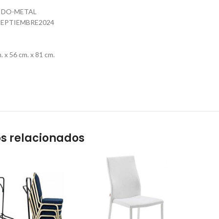
JIDO-METAL
EPTIEMBRE2024
 x 56 cm. x 81 cm.
s relacionados