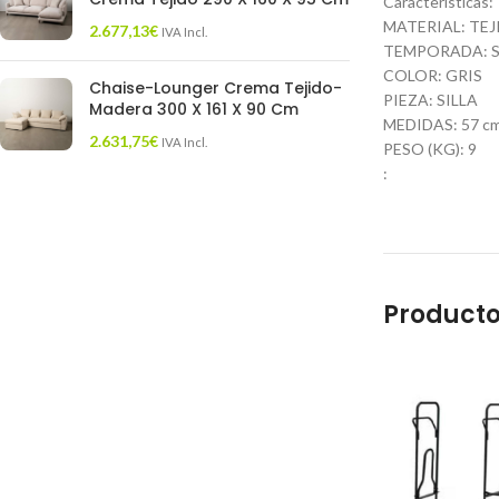
Características:
MATERIAL: TE
2.677,13
€
IVA Incl.
TEMPORADA: S
COLOR: GRIS
Chaise-Lounger Crema Tejido-
PIEZA: SILLA
Madera 300 X 161 X 90 Cm
MEDIDAS: 57 cm.
2.631,75
€
IVA Incl.
PESO (KG): 9
:
Producto