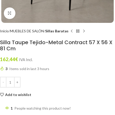
Click to enlarge
Inicio
MUEBLES DE SALÓN
Sillas Baratas
Silla Taupe Tejido-Metal Contract 57 X 56 X
81 Cm
162,44
€
IVA Incl.
3
Items sold in last 3 hours
Add to wishlist
1
People watching this product now!