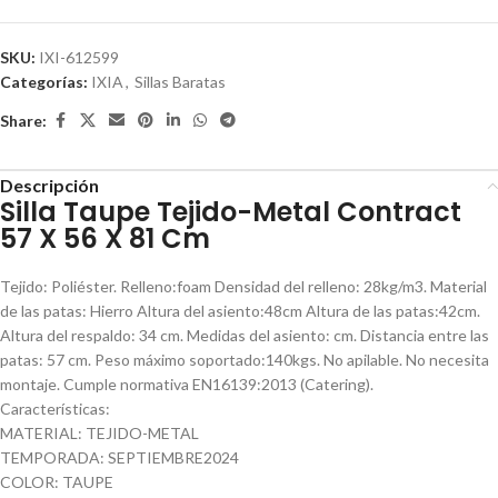
SKU:
IXI-612599
Categorías:
IXIA
,
Sillas Baratas
Share:
Descripción
Silla Taupe Tejido-Metal Contract
57 X 56 X 81 Cm
Tejido: Poliéster. Relleno:foam Densidad del relleno: 28kg/m3. Material
de las patas: Hierro Altura del asiento:48cm Altura de las patas:42cm.
Altura del respaldo: 34 cm. Medidas del asiento: cm. Distancia entre las
patas: 57 cm. Peso máximo soportado:140kgs. No apilable. No necesita
montaje. Cumple normativa EN16139:2013 (Catering).
Características:
MATERIAL: TEJIDO-METAL
TEMPORADA: SEPTIEMBRE2024
COLOR: TAUPE