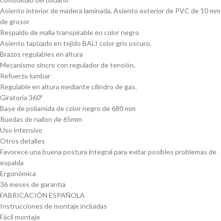
Asiento interior de madera laminada. Asiento exterior de PVC de 10 mm
de grosor
Respaldo de malla transpirable en color negro
Asiento tapizado en tejido BALI color gris oscuro.
Brazos regulables en altura
Mecanismo sincro con regulador de tensión.
Refuerzo lumbar
Regulable en altura mediante cilindro de gas.
Giratoria 360º
Base de poliamida de color negro de 680 mm
Ruedas de nailon de 65mm
Uso intensivo
Otros detalles
Favorece una buena postura integral para evitar posibles problemas de
espalda
Ergonómica
36 meses de garantía
FABRICACIÓN ESPAÑOLA
Instrucciones de montaje incluidas
Fácil montaje