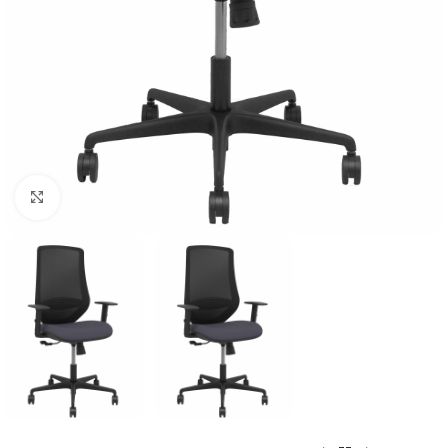
Click to enlarge