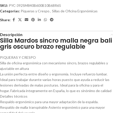
SKU:
PYC-392SM840B600B10B68R65
Categorías:
Piqueras y Crespo
,
Sillas de Oficina Ergonómicas
Share:
Descripción
Silla Mardos sincro malla negra bali
gris oscuro brazo regulable
PIQUERAS Y CRESPO
Silla de oficina ergonómica con mecanismo sincro, brazos regulables y
ajustable en altura
La unión perfecta entre diseño y ergonomía. Incluye refuerzo lumbar.
Ideal para trabajar durante varias horas puesto que ayuda a reducir las
lesiones derivadas de malas posturas. Ideal para la oficina y para el
hogar. Fabricada integramente en España, lo que es sinónimo de calidad
Detalles técnicos
Respaldo ergonómico para una mayor adaptación de la espalda.
Respaldo de malla transpirable Asiento ergonómico para una mayor
comodidad del usuario