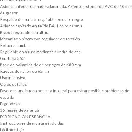
Asiento interior de madera laminada. Asiento exterior de PVC de 10 mm
de grosor
Respaldo de malla transpirable en color negro
Asiento tapizado en tejido BALI color naranja.
Brazos regulables en altura
Mecanismo sincro con regulador de tensión.
Refuerzo lumbar
Regulable en altura mediante cilindro de gas.
Giratoria 360º
Base de poliamida de color negro de 680 mm
Ruedas de nailon de 65mm
Uso intensivo
Otros detalles
Favorece una buena postura integral para evitar posibles problemas de
espalda
Ergonómica
36 meses de garantía
FABRICACIÓN ESPAÑOLA
Instrucciones de montaje incluidas
Fácil montaje