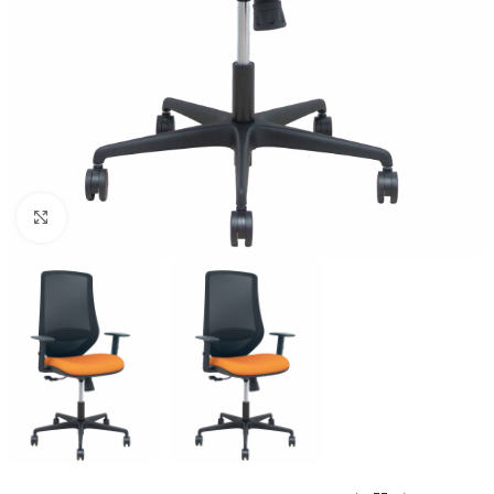
Click to enlarge