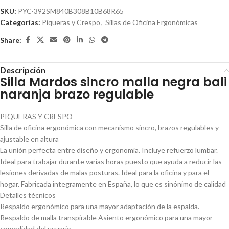
SKU:
PYC-392SM840B308B10B68R65
Categorías:
Piqueras y Crespo
,
Sillas de Oficina Ergonómicas
Share:
Descripción
Silla Mardos sincro malla negra bali
naranja brazo regulable
PIQUERAS Y CRESPO
Silla de oficina ergonómica con mecanismo sincro, brazos regulables y
ajustable en altura
La unión perfecta entre diseño y ergonomía. Incluye refuerzo lumbar.
Ideal para trabajar durante varias horas puesto que ayuda a reducir las
lesiones derivadas de malas posturas. Ideal para la oficina y para el
hogar. Fabricada integramente en España, lo que es sinónimo de calidad
Detalles técnicos
Respaldo ergonómico para una mayor adaptación de la espalda.
Respaldo de malla transpirable Asiento ergonómico para una mayor
comodidad del usuario