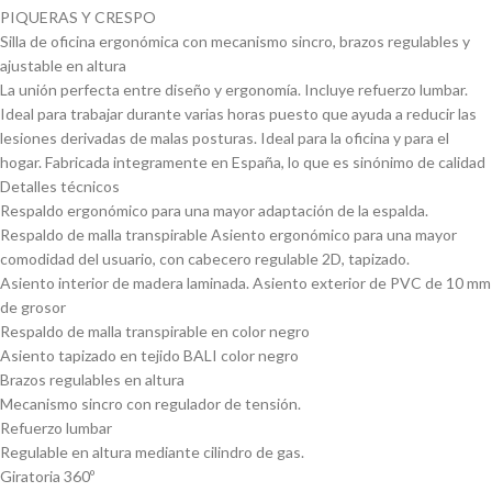
PIQUERAS Y CRESPO
Silla de oficina ergonómica con mecanismo sincro, brazos regulables y
ajustable en altura
La unión perfecta entre diseño y ergonomía. Incluye refuerzo lumbar.
Ideal para trabajar durante varias horas puesto que ayuda a reducir las
lesiones derivadas de malas posturas. Ideal para la oficina y para el
hogar. Fabricada integramente en España, lo que es sinónimo de calidad
Detalles técnicos
Respaldo ergonómico para una mayor adaptación de la espalda.
Respaldo de malla transpirable Asiento ergonómico para una mayor
comodidad del usuario, con cabecero regulable 2D, tapizado.
Asiento interior de madera laminada. Asiento exterior de PVC de 10 mm
de grosor
Respaldo de malla transpirable en color negro
Asiento tapizado en tejido BALI color negro
Brazos regulables en altura
Mecanismo sincro con regulador de tensión.
Refuerzo lumbar
Regulable en altura mediante cilindro de gas.
Giratoria 360º