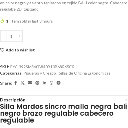
en color negro y asiento tapizados en tejido BALI color negro. Cabecero
regulabe 2D, tapizado.
1
Item sold in last 3 hours
Add to wishlist
SKU:
PYC-392SM840B840B10B68R65CR
Categorías:
Piqueras y Crespo
,
Sillas de Oficina Ergonómicas
Share:
Descripción
Silla Mardos sincro malla negra bali
negro brazo regulable cabecero
regulable