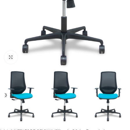
Click to enlarge