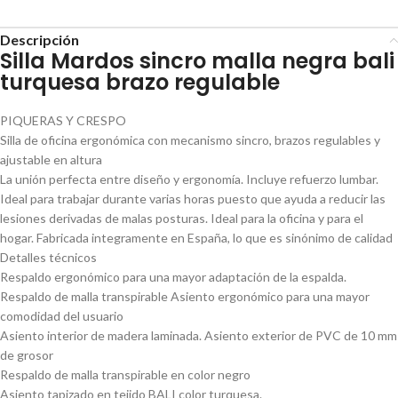
Descripción
Silla Mardos sincro malla negra bali
turquesa brazo regulable
PIQUERAS Y CRESPO
Silla de oficina ergonómica con mecanismo sincro, brazos regulables y
ajustable en altura
La unión perfecta entre diseño y ergonomía. Incluye refuerzo lumbar.
Ideal para trabajar durante varias horas puesto que ayuda a reducir las
lesiones derivadas de malas posturas. Ideal para la oficina y para el
hogar. Fabricada integramente en España, lo que es sinónimo de calidad
Detalles técnicos
Respaldo ergonómico para una mayor adaptación de la espalda.
Respaldo de malla transpirable Asiento ergonómico para una mayor
comodidad del usuario
Asiento interior de madera laminada. Asiento exterior de PVC de 10 mm
de grosor
Respaldo de malla transpirable en color negro
Asiento tapizado en tejido BALI color turquesa.