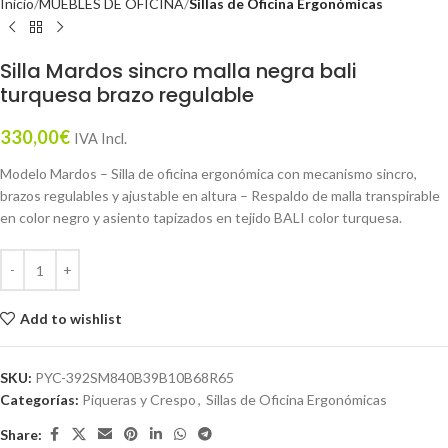
Inicio
MUEBLES DE OFICINA
Sillas de Oficina Ergonómicas
Silla Mardos sincro malla negra bali
turquesa brazo regulable
330,00
€
IVA Incl.
Modelo Mardos – Silla de oficina ergonómica con mecanismo sincro,
brazos regulables y ajustable en altura – Respaldo de malla transpirable
en color negro y asiento tapizados en tejido BALI color turquesa.
Add to wishlist
SKU:
PYC-392SM840B39B10B68R65
Categorías:
Piqueras y Crespo
,
Sillas de Oficina Ergonómicas
Share: