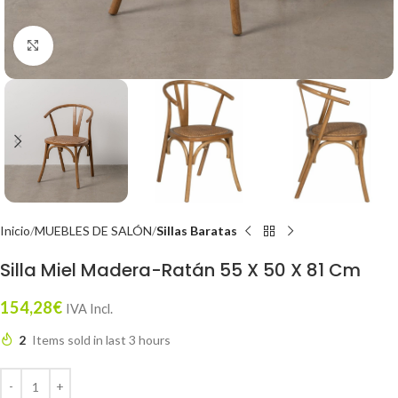
Click to enlarge
Inicio
MUEBLES DE SALÓN
Sillas Baratas
Silla Miel Madera-Ratán 55 X 50 X 81 Cm
154,28
€
IVA Incl.
2
Items sold in last 3 hours