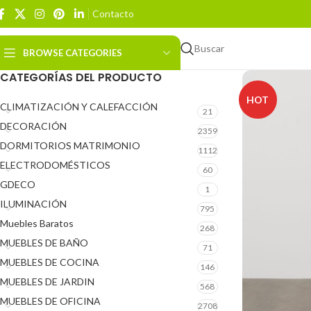
Contacto
Buscar
BROWSE CATEGORIES
CATEGORÍAS DEL PRODUCTO
HOT
CLIMATIZACIÓN Y CALEFACCIÓN
21
DECORACIÓN
2359
DORMITORIOS MATRIMONIO
1112
ELECTRODOMÉSTICOS
60
GDECO
1
ILUMINACIÓN
795
Muebles Baratos
268
MUEBLES DE BAÑO
71
MUEBLES DE COCINA
146
MUEBLES DE JARDIN
568
MUEBLES DE OFICINA
2708