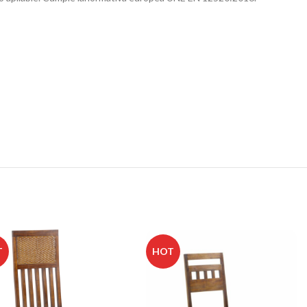
T
HOT