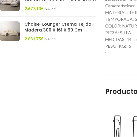
Características:
2.677,13
€
IVA Incl.
MATERIAL: TE
TEMPORADA: S
Chaise-Lounger Crema Tejido-
COLOR: NATUR
Madera 300 X 161 X 90 Cm
PIEZA: SILLA
2.631,75
€
MEDIDAS: 44 cm.
IVA Incl.
PESO (KG): 6
:
Producto