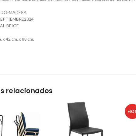
JIDO-MADERA
EPTIEMBRE2024
AL-BEIGE
 x 42 cm. x 88 cm.
s relacionados
HO