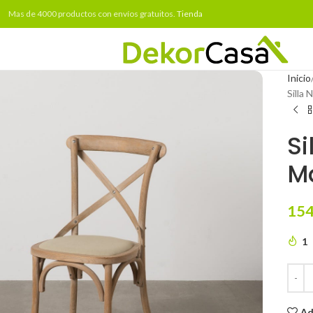
Mas de 4000 productos con envíos gratuitos.
Tienda
Inicio
Silla
Si
M
154
1
Ad