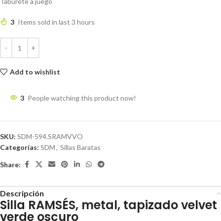
Taburete a juego
3
Items sold in last 3 hours
Add to wishlist
3
People watching this product now!
SKU:
SDM-594.SRAMVVO
Categorías:
SDM
,
Sillas Baratas
Share:
Descripción
Silla RAMSÉS, metal, tapizado velvet
verde oscuro