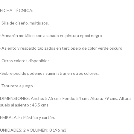
FICHA TÉCNICA:
-Silla de diseño, multiusos.
-Armazón metálico con acabado en pintura epoxi negro
-Asiento y respaldo tapizados en terciopelo de color verde oscuro
-Otros colores disponibles
-Sobre pedido podemos suministrar en otros colores.
-Taburete a juego
DIMENSIONES: Ancho: 57,5 cms Fondo: 54 cms Altura: 79 cms. Altura
suelo al asiento : 45,5 cms
EMBALAJE: Plástico y cartón.
UNIDADES: 2 VOLUMEN: 0,196 m3