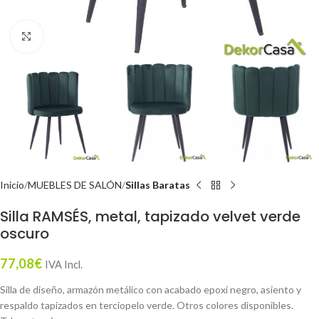
Click to enlarge
Inicio
MUEBLES DE SALÓN
Sillas Baratas
Silla RAMSÉS, metal, tapizado velvet verde
oscuro
77,08
€
IVA Incl.
Silla de diseño, armazón metálico con acabado epoxi negro, asiento y
respaldo tapizados en terciopelo verde. Otros colores disponibles.