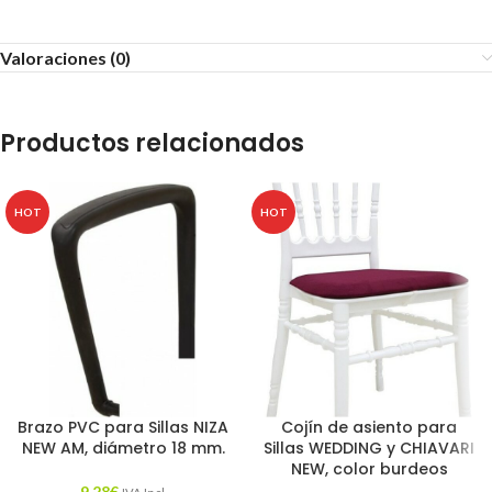
Valoraciones (0)
Productos relacionados
HOT
HOT
Brazo PVC para Sillas NIZA
Cojín de asiento para
NEW AM, diámetro 18 mm.
Sillas WEDDING y CHIAVARI
NEW, color burdeos
9,28
€