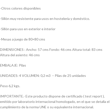
-Otros colores disponibles
-Sillón muy resistente para usos en hostelería y doméstico.
-Sillón para uso en exterior e interior
-Mesas a juego de 80×80 cms
DIMENSIONES : Ancho: 57 cms Fondo: 46 cms Altura total: 83 cms
Altura del asiento: 46 cms
EMBALAJE: Pilas
UNIDADES: 4 VOLUMEN: 0,2 m3 – Pilas de 25 unidades
Peso 6,2 kgs.
IMPORTANTE.- Este producto dispone de certificado ( test report ),
emitido por laboratorio internacional homologado, en el que se detalla el
cumplimiento de la norma UNE o su equivalente internacional.