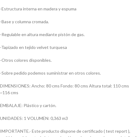
-Estructura interna en madera y espuma
-Base y columna cromada.
-Regulable en altura mediante pistón de gas.
-Tapizado en tejido velvet turquesa
-Otros colores disponibles.
-Sobre pedido podemos suministrar en otros colores.
DIMENSIONES: Ancho: 80 cms Fondo: 80 cms Altura total: 110 cms
~116 cms
EMBALAJE: Plástico y cartón.
UNIDADES: 1 VOLUMEN: 0,363 m3
IMPORTANTE.- Este producto dispone de certificado ( test report ),