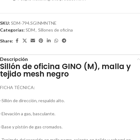
SKU:
SDM-794.SGINMNTNE
Categorías:
SDM
,
Sillones de oficina
Share:
Descripción
Sillón de oficina GINO (M), malla y
tejido mesh negro
FICHA TÉCNICA:
-Sillón de dirección, respaldo alto.
-Elevación a gas, basculante.
-Base y pistón de gas cromados.
-Tapizado del respaldo en malla negra, asiento en tejido y cabezal en