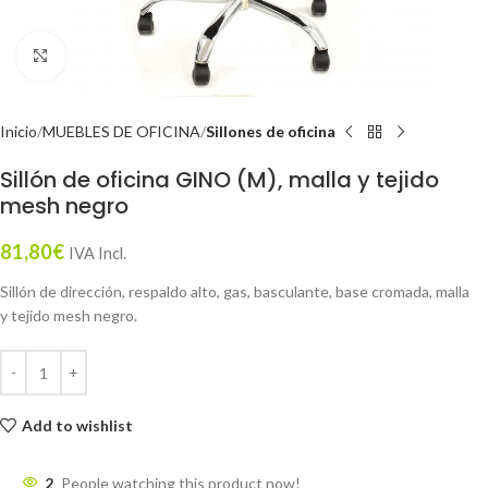
Click to enlarge
Inicio
MUEBLES DE OFICINA
Sillones de oficina
Sillón de oficina GINO (M), malla y tejido
mesh negro
81,80
€
IVA Incl.
Sillón de dirección, respaldo alto, gas, basculante, base cromada, malla
y tejido mesh negro.
Add to wishlist
2
People watching this product now!