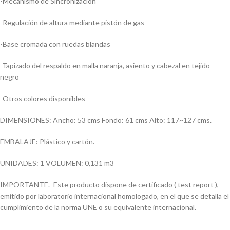
-Mecanismo de Sincronización
-Regulación de altura mediante pistón de gas
-Base cromada con ruedas blandas
-Tapizado del respaldo en malla naranja, asiento y cabezal en tejido
negro
-Otros colores disponibles
DIMENSIONES: Ancho: 53 cms Fondo: 61 cms Alto: 117~127 cms.
EMBALAJE: Plástico y cartón.
UNIDADES: 1 VOLUMEN: 0,131 m3
IMPORTANTE.- Este producto dispone de certificado ( test report ),
emitido por laboratorio internacional homologado, en el que se detalla el
cumplimiento de la norma UNE o su equivalente internacional.