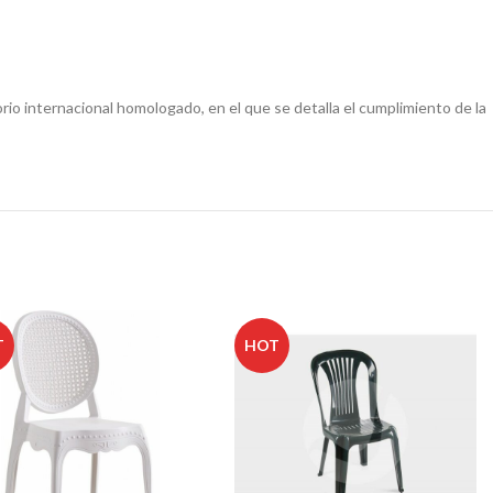
io internacional homologado, en el que se detalla el cumplimiento de la
T
HOT