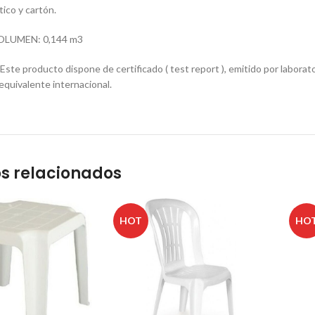
ico y cartón.
OLUMEN: 0,144 m3
e producto dispone de certificado ( test report ), emitido por laborator
quivalente internacional.
s relacionados
HOT
HO