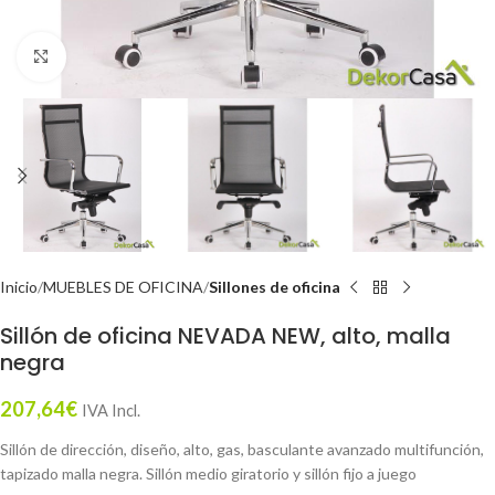
Click to enlarge
Inicio
MUEBLES DE OFICINA
Sillones de oficina
Sillón de oficina NEVADA NEW, alto, malla
negra
207,64
€
IVA Incl.
Sillón de dirección, diseño, alto, gas, basculante avanzado multifunción,
tapizado malla negra. Sillón medio giratorio y sillón fijo a juego