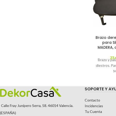
Brazo der
para Si
MADERA, 
23,
Brazo y pal
diestros. Pa
M
SOPORTE Y AY
Contacto
Calle Fray Junípero Serra, 58. 46014 Valencia.
Incidencias
Tu Cuenta
(ESPAÑA)