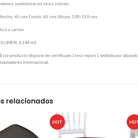
demos suministrar en otros colores.
ncho: 65 cms Fondo: 65 cms Altura: 100~110 cms
ico y cartón.
OLUMEN: 0,144 m3
e producto dispone de certificado ( test report ), emitido por laborator
quivalente internacional.
s relacionados
HOT
HO