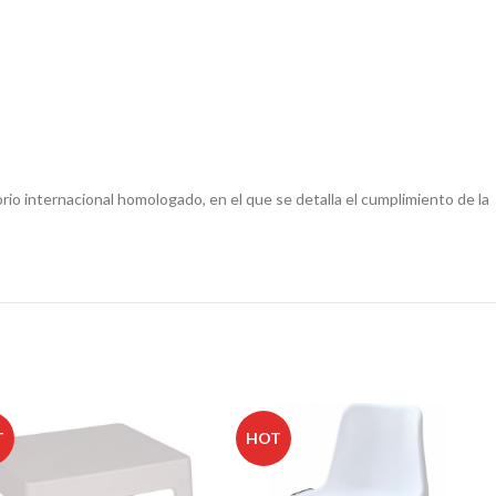
io internacional homologado, en el que se detalla el cumplimiento de la
T
HOT