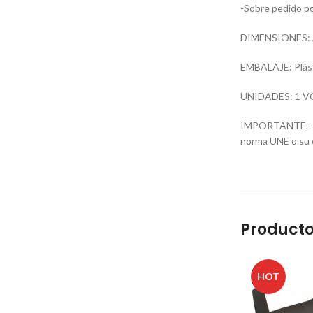
-Sobre pedido po
DIMENSIONES: A
EMBALAJE: Plást
UNIDADES: 1 V
IMPORTANTE.- Est
norma UNE o su e
Producto
HOT