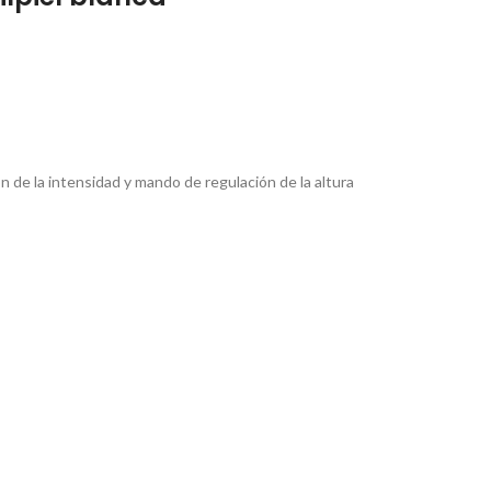
 de la intensidad y mando de regulación de la altura